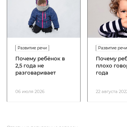
Развитие речи
Развитие реч
Почему ребёнок в
Почему ре
2,5 года не
плохо гово
разговаривает
года
06 июля 2026
22 августа 202