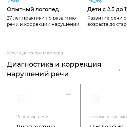
Опытный логопед
Дети с 2,5 до 
27 лет практики по развитию
Развитие речи 
речи и коррекции нарушений
возраста до ст
Услуги детского логопеда
Диагностика и коррекция
нарушений речи
Развитие речи
Чтение и письмо
Диагностика
Дисграфия