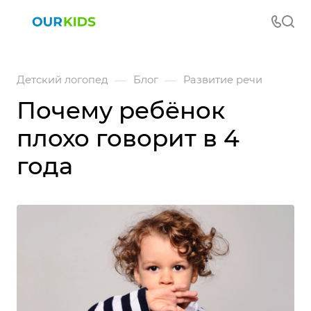
—
—
Детский логопед
Блог
Развитие речи
Почему ребёнок
плохо говорит в 4
года