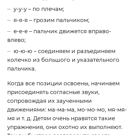
у-у-у – по плечам;
я-я-я – грозим пальчиком;
е-е-е – пальчик движется вправо-
влево;
ю-ю-ю – соединяем и разъединяем
колечко из большого и указательного
пальчика.
Когда все позиции освоены, начинаем
присоединять согласные звуки,
сопровождая их заученными
движениями: ма-ма-ма, мо-мо-мо, мя-мя-
мя и т. д. Детям очень нравятся такие
упражнения, они охотно их выполняют.