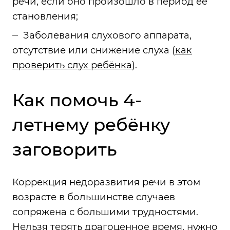
речи, если оно произошло в период её
становления;
Заболевания слухового аппарата,
отсутствие или снижение слуха (
как
проверить слух ребёнка
).
Как помочь 4-
летнему ребёнку
заговорить
Коррекция недоразвития речи в этом
возрасте в большинстве случаев
сопряжена с большими трудностями.
Нельзя терять драгоценное время, нужно