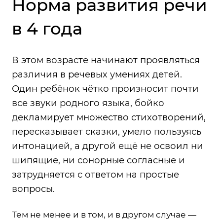
Норма развития речи
в 4 года
В этом возрасте начинают проявляться
различия в речевых умениях детей.
Один ребёнок чётко произносит почти
все звуки родного языка, бойко
декламирует множество стихотворений,
пересказывает сказки, умело пользуясь
интонацией, а другой ещё не освоил ни
шипящие, ни сонорные согласные и
затрудняется с ответом на простые
вопросы.
Тем не менее и в том, и в другом случае —