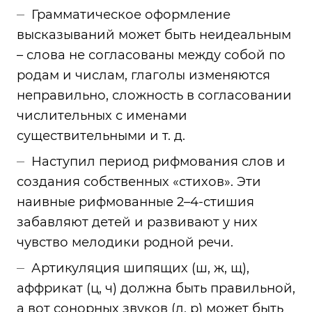
Грамматическое оформление
высказываний может быть неидеальным
– слова не согласованы между собой по
родам и числам, глаголы изменяются
неправильно, сложность в согласовании
числительных с именами
существительными и т. д.
Наступил период рифмования слов и
создания собственных «стихов». Эти
наивные рифмованные 2–4-стишия
забавляют детей и развивают у них
чувство мелодики родной речи.
Артикуляция шипящих (ш, ж, щ),
аффрикат (ц, ч) должна быть правильной,
а вот сонорных звуков (л, р) может быть