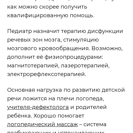
как можно скорее получить
квалифицированную помощь.
Педиатр назначит терапию дисфункции
речевых зон мозга, стимуляцию
мозгового кровообращения. Возможно,
дополнит её физиопроцедурами:
магнитотерапией, лазеротерапией,
электрорефлексотерапией.
Основная нагрузка по развитию детской
речи ложится на плечи логопеда,
у
чителя-дефектолога
и родителей
ребёнка. Хорошо помогает
логопедический массаж
– система
возбуждающих и успокаивающих