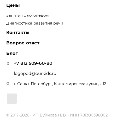
Цены
Занятия с логопедом
Диагностика развития речи
Контакты
Вопрос-ответ
Блог
+7 812 509-60-80
logoped@ourkids.ru
г. Санкт-Петербург, Кантемировская улица, 12
© 2017-2026 · ИП Буйнова Н. В. · ИНН 781300396002 ·