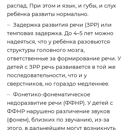
распад. При этом и язык, и губы, и слух
ребёнка развиты нормально.
Задержка развития речи (ЗРР) или
темповая задержка. До 4–5 лет можно
надеяться, что у ребёнка разовьются
структуры головного мозга,
ответственные за формирование речи. У
детей с ЗРР речь развивается в той же
последовательности, что и у
сверстников, но гораздо медленнее.
Фонетико-фонематическое
недоразвитие речи (ФФНР). У детей с
ФФНР нарушено различение звуков
(фонем), близких по звучанию, из-за
этого, в дальнейшем могут возникнуть