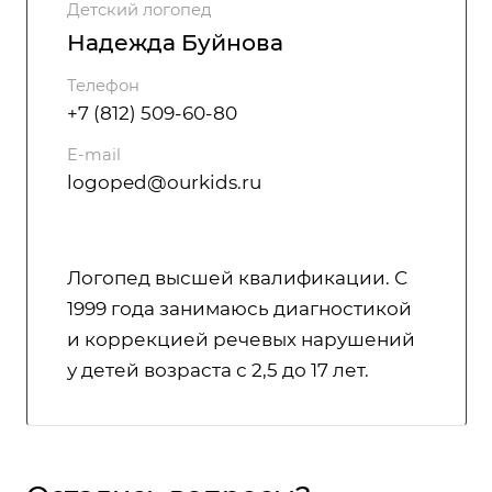
Детский логопед
Надежда Буйнова
Телефон
+7 (812) 509-60-80
E-mail
logoped@ourkids.ru
Логопед высшей квалификации. С
1999 года занимаюсь диагностикой
и коррекцией речевых нарушений
у детей возраста с 2,5 до 17 лет.