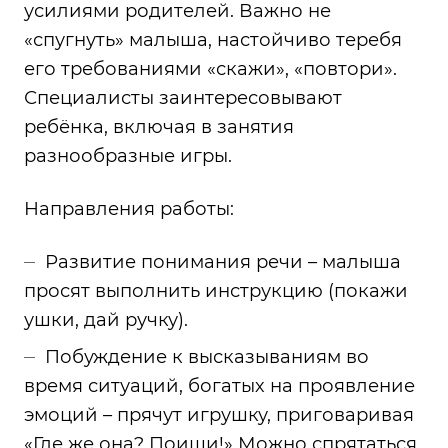
усилиями родителей. Важно не
«спугнуть» малыша, настойчиво теребя
его требованиями «скажи», «повтори».
Специалисты заинтересовывают
ребёнка, включая в занятия
разнообразные игры.
Направления работы:
Развитие понимания речи – малыша
просят выполнить инструкцию (покажи
ушки, дай ручку).
Побуждение к высказываниям во
время ситуаций, богатых на проявление
эмоций – прячут игрушку, приговаривая
«Где же она? Поищи!» Можно спрятаться