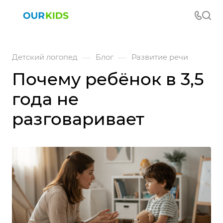
—
—
Детский логопед
Блог
Развитие речи
Почему ребёнок в 3,5
года не
разговаривает