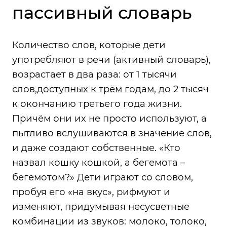
пассивный словарь
Количество слов, которые дети
употребляют в речи (активный словарь),
возрастает в два раза: от 1 тысячи
слов,
доступных к трём годам
, до 2 тысяч
к окончанию третьего года жизни.
Причём они их не просто используют, а
пытливо вслушиваются в значение слов,
и даже создают собственные. «Кто
назвал кошку кошкой, а бегемота –
бегемотом?» Дети играют со словом,
пробуя его «на вкус», рифмуют и
изменяют, придумывая несусветные
комбинации из звуков: молоко, толоко,