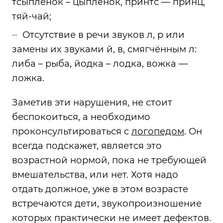
тсыпленок – цыплёнок, принтс — принц,
тяй-чай;
Отсутствие в речи звуков л, р или
замены их звуками й, в, смягчённым л:
либа – рыба, йодка – лодка, вожка —
ложка.
Заметив эти нарушения, не стоит
беспокоиться, а необходимо
проконсультироваться с
логопедом
. Он
всегда подскажет, является это
возрастной нормой, пока не требующей
вмешательства, или нет. Хотя надо
отдать должное, уже в этом возрасте
встречаются дети, звукопроизношение
которых практически не имеет дефектов.