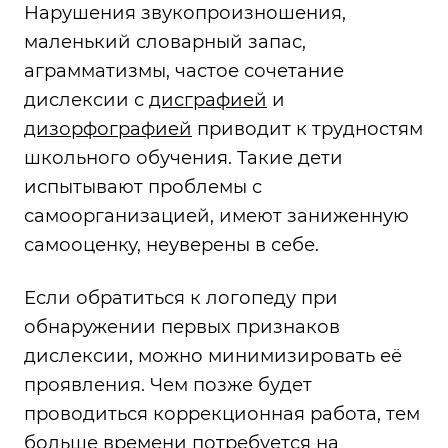
Нарушения звукопроизношения,
маленький словарный запас,
аграмматизмы, частое сочетание
дислексии с
дисграфией
и
дизорфографией
приводит к трудностям
школьного обучения. Такие дети
испытывают проблемы с
самоорганизацией, имеют заниженную
самооценку, неуверены в себе.
Если обратиться к логопеду при
обнаружении первых признаков
дислексии, можно минимизировать её
проявления. Чем позже будет
проводиться коррекционная работа, тем
больше времени потребуется на