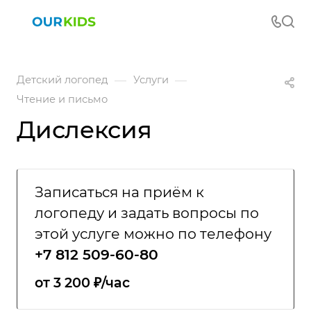
—
—
Детский логопед
Услуги
Чтение и письмо
Дислексия
Записаться на приём к
логопеду и задать вопросы по
этой услуге можно по телефону
+7 812 509-60-80
от 3 200 ₽/час