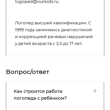
logoped@ourkids.ru
Логопед высшей квалификации. С
1999 года занимаюсь диагностикой
и коррекцией речевых нарушений
у детей возраста с 2,5 до 17 лет.
Вопрос/ответ
Как строится работа
логопеда с ребёнком?