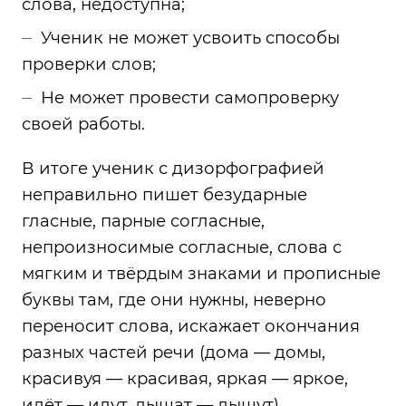
слова, недоступна;
Ученик не может усвоить способы
проверки слов;
Не может провести самопроверку
своей работы.
В итоге ученик с дизорфографией
неправильно пишет безударные
гласные, парные согласные,
непроизносимые согласные, слова с
мягким и твёрдым знаками и прописные
буквы там, где они нужны, неверно
переносит слова, искажает окончания
разных частей речи (дома — домы,
красивуя — красивая, яркая — яркое,
идёт — идут, дышат — дышут),