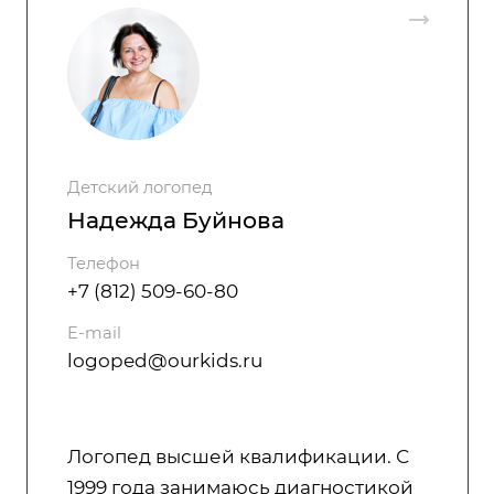
Детский логопед
Надежда Буйнова
Телефон
+7 (812) 509-60-80
E-mail
logoped@ourkids.ru
Логопед высшей квалификации. С
1999 года занимаюсь диагностикой