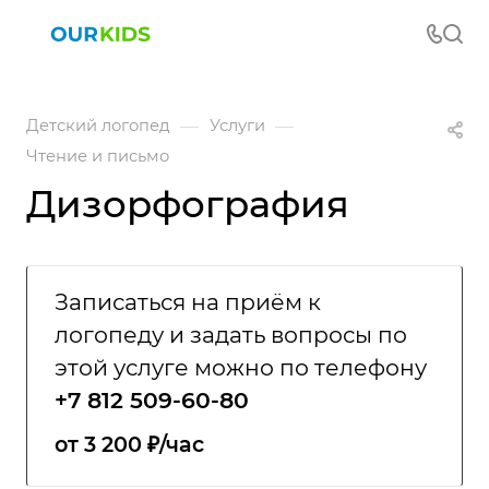
—
—
Детский логопед
Услуги
Чтение и письмо
Дизорфография
Записаться на приём к
логопеду и задать вопросы по
этой услуге можно по телефону
+7 812 509-60-80
от 3 200 ₽/час