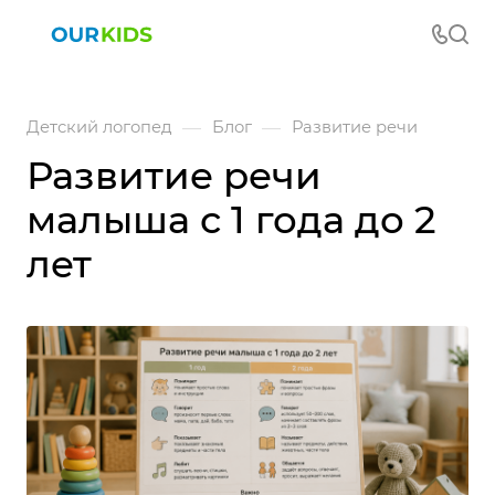
—
—
Детский логопед
Блог
Развитие речи
Развитие речи
малыша с 1 года до 2
лет