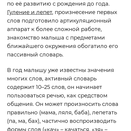
по её развитию с рождения до года.
Гуление и лепет
, произнесение первых
слов подготовило артикуляционный
аппарат к более сложной работе,
знакомство малыша с предметами
ближайшего окружения обогатило его
пассивный словарь.
В год малышу уже известны значения
многих слов, активный словарь
содержит 10–25 слов, он начинает
пользоваться речью, как средством
общения. Он может произносить слова
правильно (мама, ляля, баба), лепетать
(па, ма, бах), частично воспроизводить
формы слов («кач» – качаться, «зя» –