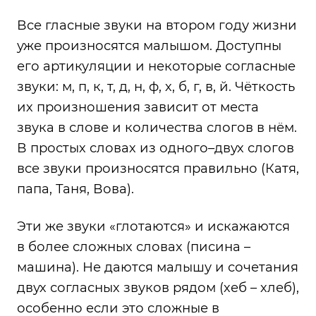
Все гласные звуки на втором году жизни
уже произносятся малышом. Доступны
его артикуляции и некоторые согласные
звуки: м, п, к, т, д, н, ф, х, б, г, в, й. Чёткость
их произношения зависит от места
звука в слове и количества слогов в нём.
В простых словах из одного–двух слогов
все звуки произносятся правильно (Катя,
папа, Таня, Вова).
Эти же звуки «глотаются» и искажаются
в более сложных словах (писина –
машина). Не даются малышу и сочетания
двух согласных звуков рядом (хеб – хлеб),
особенно если это сложные в