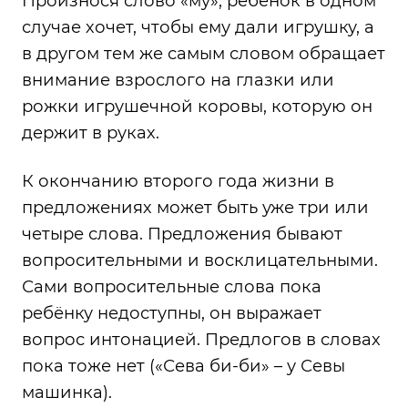
Произнося слово «му», ребёнок в одном
случае хочет, чтобы ему дали игрушку, а
в другом тем же самым словом обращает
внимание взрослого на глазки или
рожки игрушечной коровы, которую он
держит в руках.
К окончанию второго года жизни в
предложениях может быть уже три или
четыре слова. Предложения бывают
вопросительными и восклицательными.
Сами вопросительные слова пока
ребёнку недоступны, он выражает
вопрос интонацией. Предлогов в словах
пока тоже нет («Сева би-би» – у Севы
машинка).