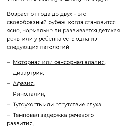
Возраст от года до двух – это
своеобразный рубеж, когда становится
ясно, нормально ли развивается детская
речь, или у ребёнка есть одна из
следующих патологий:
Моторная или с
енсорная алалия
,
Дизартрия
,
Афазия
,
Ринолалия
,
Тугоухость или отсутствие слуха,
Темповая задержка речевого
развития,