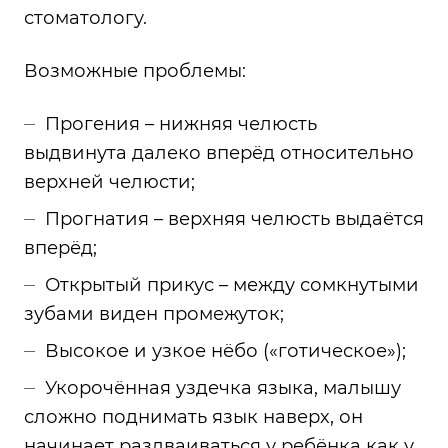
стоматологу.
Возможные проблемы:
Прогения – нижняя челюсть
выдвинута далеко вперёд относительно
верхней челюсти;
Прогнатия – верхняя челюсть выдаётся
вперёд;
Открытый прикус – между сомкнутыми
зубами виден промежуток;
Высокое и узкое нёбо («готическое»);
Укорочённая уздечка языка, малышу
сложно поднимать язык наверх, он
начинает раздваиваться у ребёнка как у