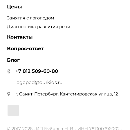
Цены
Занятия с логопедом
Диагностика развития речи
Контакты
Вопрос-ответ
Блог
+7 812 509-60-80
logoped@ourkids.ru
г. Санкт-Петербург, Кантемировская улица, 12
© 2017-2026 · ИП Буйнова Н. В. · ИНН 781300396002 ·