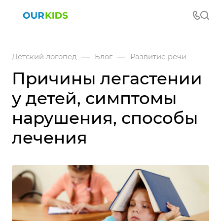
—
—
Детский логопед
Блог
Развитие речи
Причины легастении
у детей, симптомы
нарушения, способы
лечения