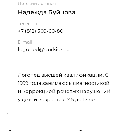
Детский логопед
Надежда Буйнова
Телефон
+7 (812) 509-60-80
E-mail
logoped@ourkids.ru
Логопед высшей квалификации. С
1999 года занимаюсь диагностикой
и коррекцией речевых нарушений
у детей возраста с 2,5 до 17 лет.