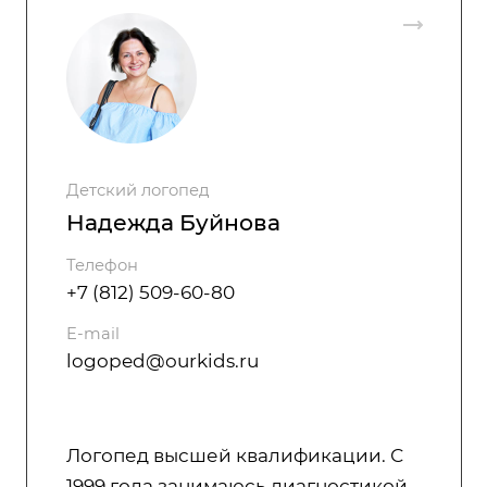
Детский логопед
Надежда Буйнова
Телефон
+7 (812) 509-60-80
E-mail
logoped@ourkids.ru
Логопед высшей квалификации. С
1999 года занимаюсь диагностикой