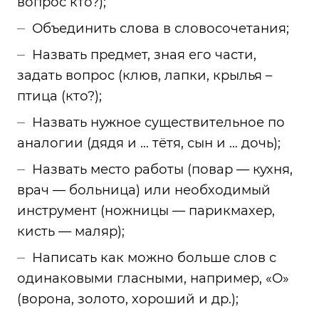
вопрос кто?);
Объединить слова в словосочетания;
Назвать предмет, зная его части,
задать вопрос (клюв, лапки, крылья –
птица (кто?);
Назвать нужное существительное по
аналогии (дядя и … тётя, сын и … дочь);
Назвать место работы (повар — кухня,
врач — больница) или необходимый
инструмент (ножницы — парикмахер,
кисть — маляр);
Написать как можно больше слов с
одинаковыми гласными, например, «О»
(ворона, золото, хороший и др.);