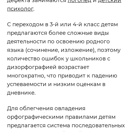
дефекта занимаются
логопед
и
детский
психолог
.
С переходом в 3-й или 4-й класс детям
предлагаются более сложные виды
деятельности по освоению родного
языка (сочинение, изложение), поэтому
количество ошибок у школьников с
дизорфографией возрастает
многократно, что приводит к падению
успеваемости и низким оценкам в
дневнике.
Для облегчения овладения
орфографическими правилами детям
предлагается система последовательных