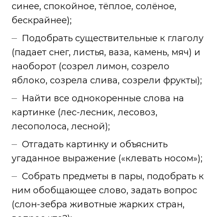
синее, спокойное, тёплое, солёное,
бескрайнее);
Подобрать существительные к глаголу
(падает снег, листья, ваза, камень, мяч) и
наоборот (созрел лимон, созрело
яблоко, созрела слива, созрели фрукты);
Найти все однокоренные слова на
картинке (лес-лесник, лесовоз,
лесополоса, лесной);
Отгадать картинку и объяснить
угаданное выражение («клевать носом»);
Собрать предметы в пары, подобрать к
ним обобщающее слово, задать вопрос
(слон-зебра животные жарких стран,