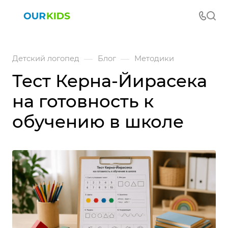
—
—
Детский логопед
Блог
Методики
Тест Керна-Йирасека
на готовность к
обучению в школе